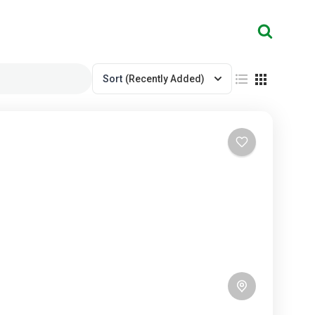
Sort
(Recently Added)